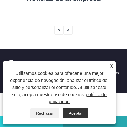
<
>
X
Copyright © 2026 Ningbo Ming Da Hai Chen Metal Productions
Utilizamos cookies para ofrecerle una mejor
Co., Ltd. Reservados todos los derechos.
experiencia de navegación, analizar el tráfico del
sitio y personalizar el contenido. Al utilizar este
sitio, acepta nuestro uso de cookies.
política de
privacidad
Rechazar
Aceptar
whatsapp
Correo electrónico