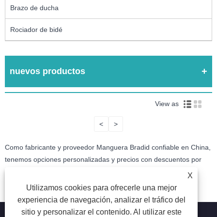
Brazo de ducha
Rociador de bidé
nuevos productos
View as
<
>
Como fabricante y proveedor Manguera Bradid confiable en China,
tenemos opciones personalizadas y precios con descuentos por
volumen. ¡Por favor envíenos una cotización!
X
Utilizamos cookies para ofrecerle una mejor
experiencia de navegación, analizar el tráfico del
sitio y personalizar el contenido. Al utilizar este