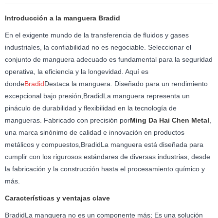
Introducción a la manguera Bradid
En el exigente mundo de la transferencia de fluidos y gases
industriales, la confiabilidad no es negociable. Seleccionar el
conjunto de manguera adecuado es fundamental para la seguridad
operativa, la eficiencia y la longevidad. Aquí es
donde
Bradid
Destaca la manguera. Diseñado para un rendimiento
excepcional bajo presión,
Bradid
La manguera representa un
pináculo de durabilidad y flexibilidad en la tecnología de
mangueras. Fabricado con precisión por
Ming Da Hai Chen Metal
,
una marca sinónimo de calidad e innovación en productos
metálicos y compuestos,
Bradid
La manguera está diseñada para
cumplir con los rigurosos estándares de diversas industrias, desde
la fabricación y la construcción hasta el procesamiento químico y
más.
Características y ventajas clave
Bradid
La manguera no es un componente más; Es una solución