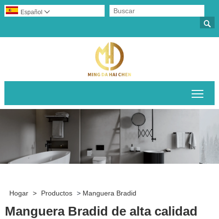
Español


Alte
Hogar
>
Productos
>
Manguera Bradid
Manguera Bradid de alta calidad