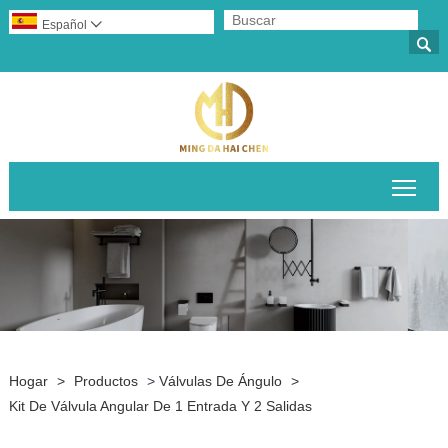
Español


Alte
Hogar
>
Productos
>
Válvulas De Ángulo
>
Kit De Válvula Angular De 1 Entrada Y 2 Salidas