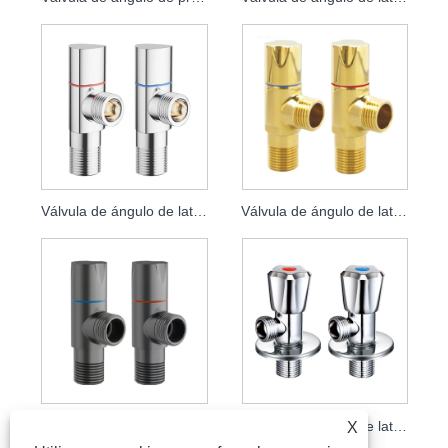
Válvula de ángulo de latón galvanizado
Válvula de ángulo de latón dorado
Válvula de ángulo de latón gris
Válvula de ángulo de latón de una pieza
X