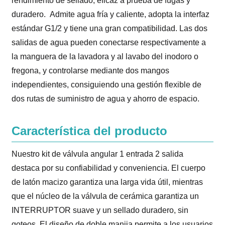
rendimiento de sellado, eficaz a prueba de fugas y
duradero. Admite agua fría y caliente, adopta la interfaz
estándar G1/2 y tiene una gran compatibilidad. Las dos
salidas de agua pueden conectarse respectivamente a
la manguera de la lavadora y al lavabo del inodoro o
fregona, y controlarse mediante dos mangos
independientes, consiguiendo una gestión flexible de
dos rutas de suministro de agua y ahorro de espacio.
Característica del producto
Nuestro kit de válvula angular 1 entrada 2 salida
destaca por su confiabilidad y conveniencia. El cuerpo
de latón macizo garantiza una larga vida útil, mientras
que el núcleo de la válvula de cerámica garantiza un
INTERRUPTOR suave y un sellado duradero, sin
goteos. El diseño de doble manija permite a los usuarios