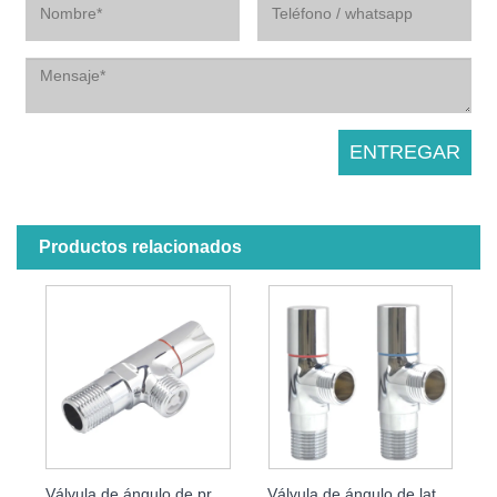
Productos relacionados
Válvula de ángulo de prevención de reflujo
Válvula de ángulo de latón