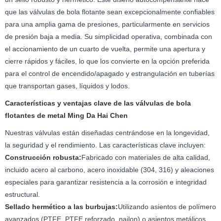
que las válvulas de bola flotante sean excepcionalmente confiables
para una amplia gama de presiones, particularmente en servicios
de presión baja a media. Su simplicidad operativa, combinada con
el accionamiento de un cuarto de vuelta, permite una apertura y
cierre rápidos y fáciles, lo que los convierte en la opción preferida
para el control de encendido/apagado y estrangulación en tuberías
que transportan gases, líquidos y lodos.
Características y ventajas clave de las válvulas de bola
flotantes de metal Ming Da Hai Chen
Nuestras válvulas están diseñadas centrándose en la longevidad,
la seguridad y el rendimiento. Las características clave incluyen:
Construcción robusta:
Fabricado con materiales de alta calidad,
incluido acero al carbono, acero inoxidable (304, 316) y aleaciones
especiales para garantizar resistencia a la corrosión e integridad
estructural.
Sellado hermético a las burbujas:
Utilizando asientos de polímero
avanzados (PTFE, PTFE reforzado, nailon) o asientos metálicos,