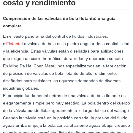
costo y rendimiento
Comprensión de las válvulas de bola flotante: una guía
completa
En el vasto panorama del control de fluidos industriales,
el
Flotante
La válvula de bola es la piedra angular de la confiabilidad
y la eficiencia. Estas válvulas están diseñadas para aplicaciones
que exigen un cierre hermético, durabilidad y operación sencilla.
En Ming Da Hai Chen Metal, nos especializamos en la fabricación
de precisión de válvulas de bola flotante de alto rendimiento,
diseñadas para satisfacer las rigurosas demandas de diversas
industrias globales.
El principio fundamental detrás de una válvula de bola flotante es
elegantemente simple pero muy efectivo. La bola dentro del cuerpo
de la válvula puede flotar ligeramente a lo largo del eje del vástago.
Cuando la válvula está en la posición cerrada, la presión del fluido
aguas arriba empuja la bola contra el asiento aguas abajo, creando
un sello robusto y hermético. Este diseño autocompensante hace