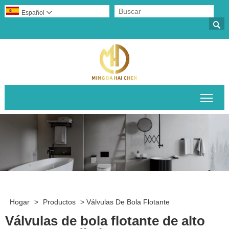
Español


Alte
Hogar
>
Productos
>
Válvulas De Bola Flotante
Válvulas de bola flotante de alto