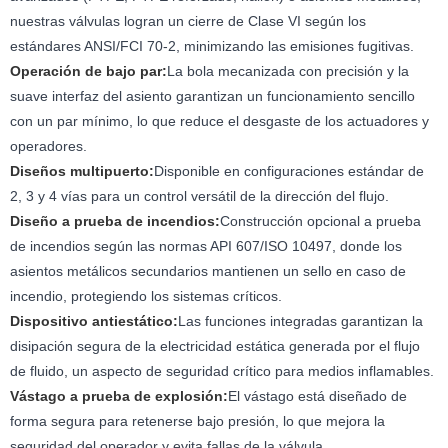
nuestras válvulas logran un cierre de Clase VI según los
estándares ANSI/FCI 70-2, minimizando las emisiones fugitivas.
Operación de bajo par:
La bola mecanizada con precisión y la
suave interfaz del asiento garantizan un funcionamiento sencillo
con un par mínimo, lo que reduce el desgaste de los actuadores y
operadores.
Diseños multipuerto:
Disponible en configuraciones estándar de
2, 3 y 4 vías para un control versátil de la dirección del flujo.
Diseño a prueba de incendios:
Construcción opcional a prueba
de incendios según las normas API 607/ISO 10497, donde los
asientos metálicos secundarios mantienen un sello en caso de
incendio, protegiendo los sistemas críticos.
Dispositivo antiestático:
Las funciones integradas garantizan la
disipación segura de la electricidad estática generada por el flujo
de fluido, un aspecto de seguridad crítico para medios inflamables.
Vástago a prueba de explosión:
El vástago está diseñado de
forma segura para retenerse bajo presión, lo que mejora la
seguridad del operador y evita fallas de la válvula.