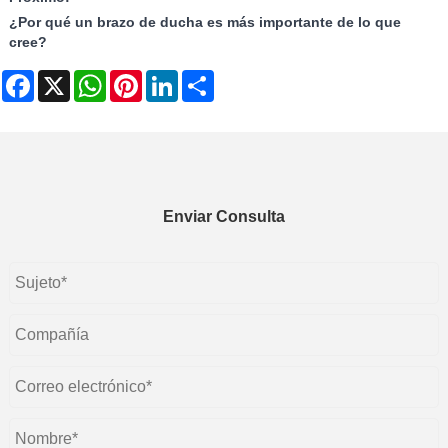
¿Por qué un brazo de ducha es más importante de lo que
cree?
Facebook
X
WhatsApp
Pinterest
LinkedIn
Share
Enviar Consulta