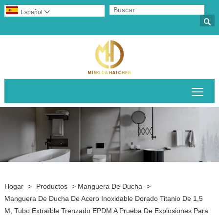
Español


Alte
Hogar
>
Productos
>
Manguera De Ducha
>
Manguera De Ducha De Acero Inoxidable Dorado Titanio De 1,5
M, Tubo Extraíble Trenzado EPDM A Prueba De Explosiones Para