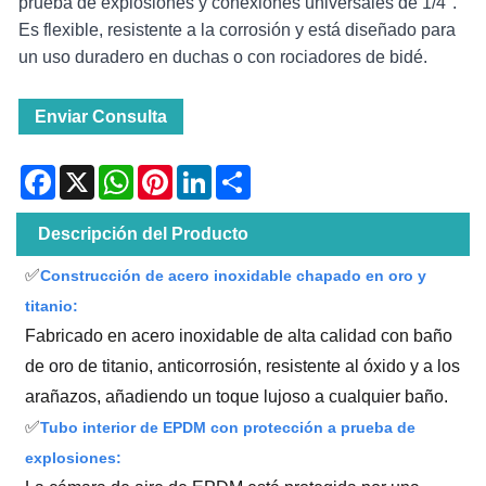
prueba de explosiones y conexiones universales de 1/4".
Es flexible, resistente a la corrosión y está diseñado para
un uso duradero en duchas o con rociadores de bidé.
Enviar Consulta
Facebook
X
WhatsApp
Pinterest
LinkedIn
Share
Descripción del Producto
✅
Construcción de acero inoxidable chapado en oro y
titanio:
Fabricado en acero inoxidable de alta calidad con baño
de oro de titanio, anticorrosión, resistente al óxido y a los
arañazos, añadiendo un toque lujoso a cualquier baño.
✅
Tubo interior de EPDM con protección a prueba de
explosiones: