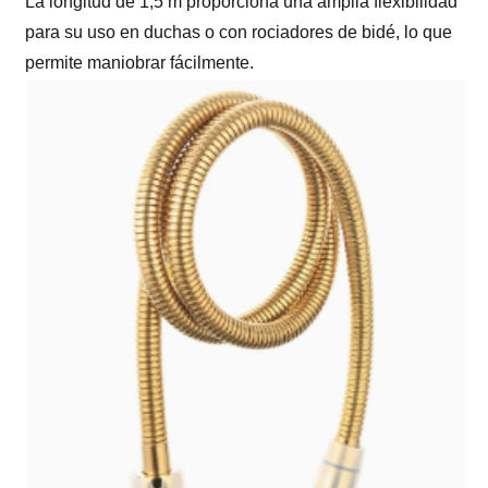
La longitud de 1,5 m proporciona una amplia flexibilidad
para su uso en duchas o con rociadores de bidé, lo que
permite maniobrar fácilmente.