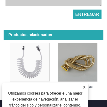
Productos relacionados
Manguera de ducha retráctil flexible de TPU, tubo de resorte en espiral de 2,3 m para rociador de bidé
Manguera de ducha de acero inoxidable de varios tamaños, tubo extraíble de EPDM a prueba de explosiones para rociador de bidé y válvula de ángulo de inodoro
X
Utilizamos cookies para ofrecerle una mejor
experiencia de navegación, analizar el
tráfico del sitio y personalizar el contenido.