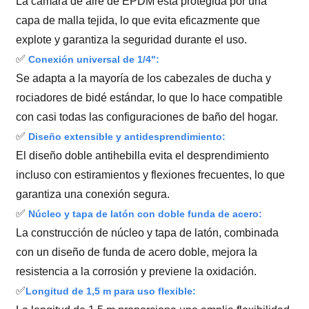
La cámara de aire de EPDM está protegida por una
capa de malla tejida, lo que evita eficazmente que
explote y garantiza la seguridad durante el uso.
✅
Conexión universal de 1/4":
Se adapta a la mayoría de los cabezales de ducha y
rociadores de bidé estándar, lo que lo hace compatible
con casi todas las configuraciones de baño del hogar.
✅
Diseño extensible y antidesprendimiento:
El diseño doble antihebilla evita el desprendimiento
incluso con estiramientos y flexiones frecuentes, lo que
garantiza una conexión segura.
✅
Núcleo y tapa de latón con doble funda de acero:
La construcción de núcleo y tapa de latón, combinada
con un diseño de funda de acero doble, mejora la
resistencia a la corrosión y previene la oxidación.
✅
Longitud de 1,5 m para uso flexible: