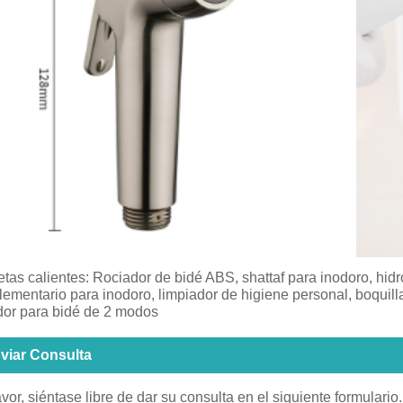
etas calientes: Rociador de bidé ABS, shattaf para inodoro, hid
ementario para inodoro, limpiador de higiene personal, boquilla
dor para bidé de 2 modos
viar Consulta
avor, siéntase libre de dar su consulta en el siguiente formular