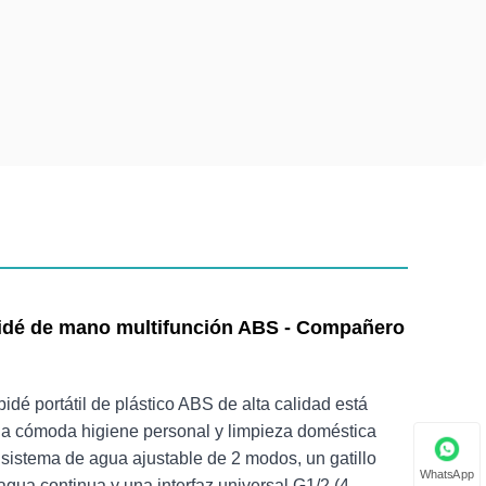
idé de mano multifunción ABS - Compañero
bidé portátil de plástico ABS de alta calidad está
a cómoda higiene personal y limpieza doméstica
sistema de agua ajustable de 2 modos, un gatillo
WhatsApp
gua continua y una interfaz universal G1/2 (4