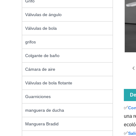
Grifo
Válvulas de ángulo
Válvulas de bola
grifos
Colgante de baño
Cámara de aire
Válvulas de bola flotante
De
Guarniciones
✅
Con
manguera de ducha
una r
Manguera Bradid
ecoló
✅
Sal