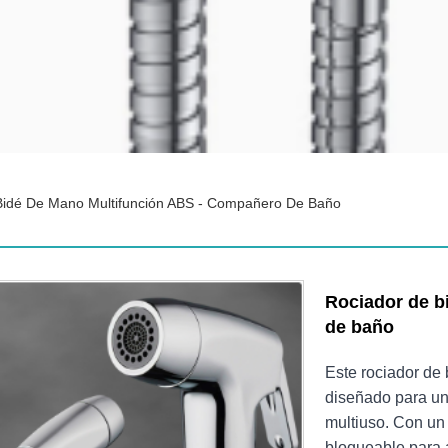
Bidé De Mano Multifunción ABS - Compañero De Baño
Rociador de b
de baño
Este rociador de 
diseñado para un
multiuso. Con un 
bloqueable para a