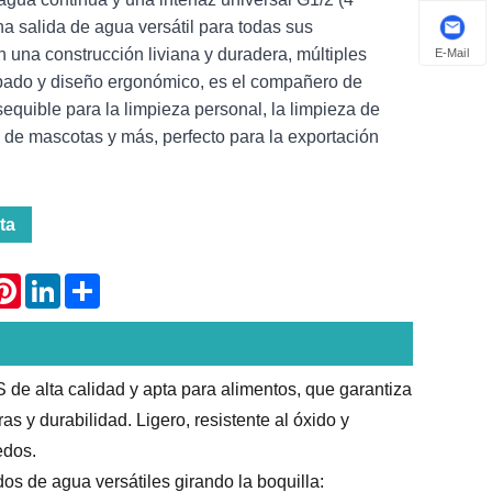
na salida de agua versátil para todas sus
 una construcción liviana y duradera, múltiples
E-Mail
ado y diseño ergonómico, es el compañero de
sequible para la limpieza personal, la limpieza de
 de mascotas y más, perfecto para la exportación
ta
atsApp
Pinterest
LinkedIn
Share
de alta calidad y apta para alimentos, que garantiza
as y durabilidad. Ligero, resistente al óxido y
edos.
s de agua versátiles girando la boquilla: