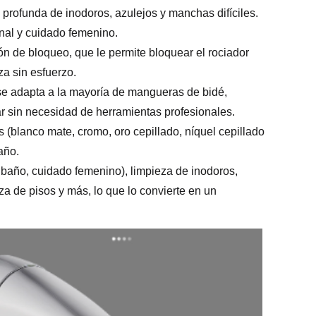
 profunda de inodoros, azulejos y manchas difíciles.
nal y cuidado femenino.
ón de bloqueo, que le permite bloquear el rociador
za sin esfuerzo.
 se adapta a la mayoría de mangueras de bidé,
ar sin necesidad de herramientas profesionales.
(blanco mate, cromo, oro cepillado, níquel cepillado
año.
l baño, cuidado femenino), limpieza de inodoros,
a de pisos y más, lo que lo convierte en un