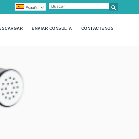

Español

ESCARGAR
ENVIAR CONSULTA
CONTÁCTENOS