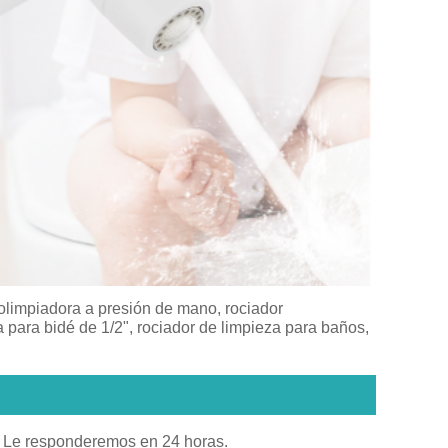
rolimpiadora a presión de mano, rociador
 para bidé de 1/2", rociador de limpieza para baños,
io. Le responderemos en 24 horas.