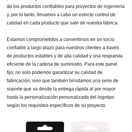
de los productos confiables para proyectos de ingeniería
y, por lo tanto, llevamos a cabo un estricto control de
calidad en cada producto que sale de nuestra fábrica.
Estamos comprometidos a convertirnos en un socio
confiable a largo plazo para nuestros clientes a través
de productos estables y de alta calidad y una respuesta
eficiente de la cadena de suministro. Para este panel
fijo, no solo podemos garantizar su calidad de
fabricación, sino que también brindamos una serie de
soporte que va desde la entrega rápida al por mayor
hasta la personalización personalizada del logotipo
según los requisitos específicos de su proyecto.