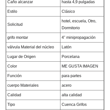
Caño alcanzar
hasta 4,9 pulgadas
Estilo
Clásico
hotel, escuela, Otro,
Solicitud
Dormitorio
grifo montar
4" minipropagación
válvula Material del núcleo
Latón
Lugar de Origen
Porcelana
Color
ME GUSTA IMAGEN
Función
para partes
cuerpo Materiales
acero
Calidad
alta calidad
Tipo
Cuenca Grifos