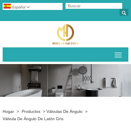
Español


Alte
Hogar
>
Productos
>
Válvulas De Ángulo
>
Válvula De Ángulo De Latón Gris