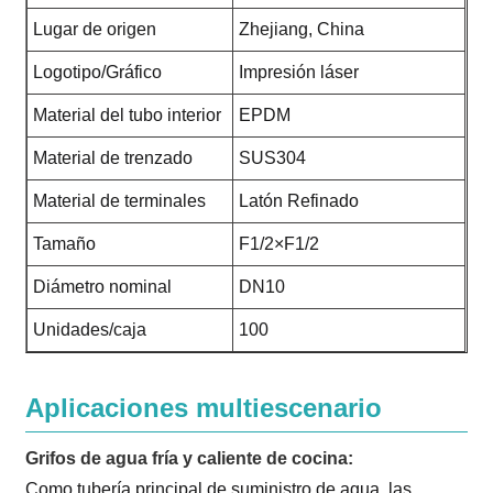
Lugar de origen
Zhejiang, China
Logotipo/Gráfico
Impresión láser
Material del tubo interior
EPDM
Material de trenzado
SUS304
Material de terminales
Latón Refinado
Tamaño
F1/2×F1/2
Diámetro nominal
DN10
Unidades/caja
100
Aplicaciones multiescenario
Grifos de agua fría y caliente de cocina:
Como tubería principal de suministro de agua, las