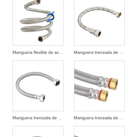
Manguera flexible de acero inoxidable
Manguera trenzada de acero inoxidable para plomería de agua
Manguera trenzada de polímero de PVC
Manguera trenzada de acero inoxidable para cocina