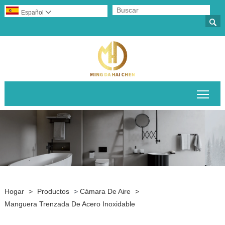
Español


Alte
Hogar
>
Productos
>
Cámara De Aire
>
Manguera Trenzada De Acero Inoxidable