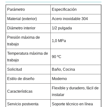
Parámetro
Especificación
Material (exterior)
Acero inoxidable 304
Diámetro interior
1/2 pulgada
Presión máxima de
1,0 MPa
trabajo
Temperatura máxima de
90 ºC
trabajo
Solicitud
Baño, Cocina
Estilo de diseño
Moderno
Flexible y duradero, fácil de
Características
instalar
Servicio postventa
Soporte técnico en línea