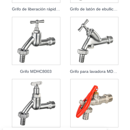
Grifo de liberación rápida con llave MDHC8000
Grifo de latón de ebullición rápida MDHC8001
Grifo MDHC8003
Grifo para lavadora MDHC8004