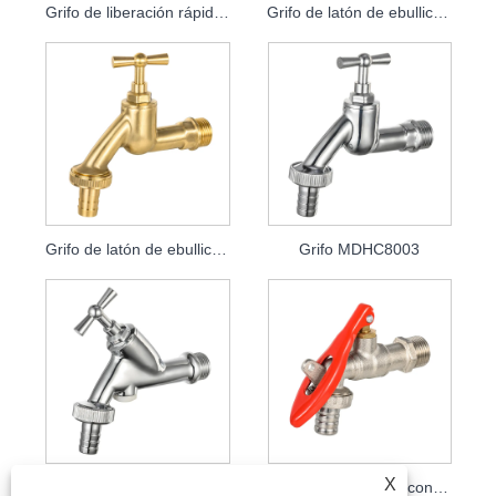
Grifo de liberación rápida con llave MDHC8000
Grifo de latón de ebullición rápida MDHC8001
Grifo de latón de ebullición rápida MDHC8002
Grifo MDHC8003
X
Grifo para lavadora MDHC8004
Grifo para lavadora con llave MDHC8006