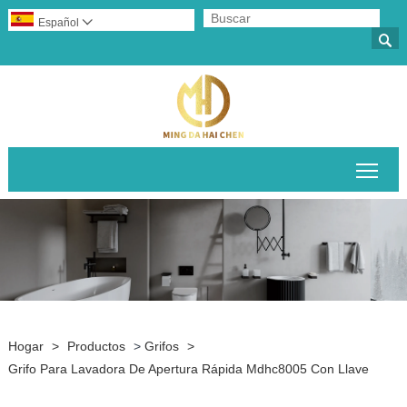
Español


Alte
Hogar
>
Productos
>
Grifos
>
Grifo Para Lavadora De Apertura Rápida Mdhc8005 Con Llave