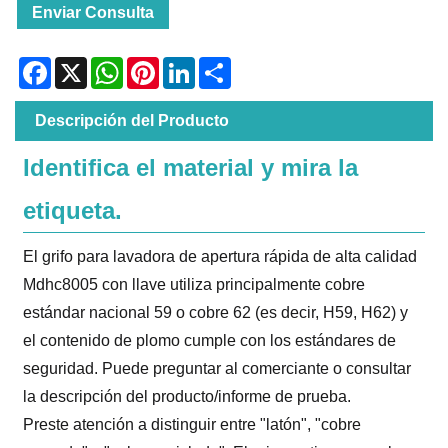
Enviar Consulta
Facebook
X
WhatsApp
Pinterest
LinkedIn
Share
Descripción del Producto
Identifica el material y mira la
etiqueta.
El grifo para lavadora de apertura rápida de alta calidad
Mdhc8005 con llave utiliza principalmente cobre
estándar nacional 59 o cobre 62 (es decir, H59, H62) y
el contenido de plomo cumple con los estándares de
seguridad. Puede preguntar al comerciante o consultar
la descripción del producto/informe de prueba.
Preste atención a distinguir entre "latón", "cobre