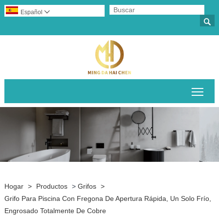
Español


Alte
Hogar
>
Productos
>
Grifos
>
Grifo Para Piscina Con Fregona De Apertura Rápida, Un Solo Frío,
Engrosado Totalmente De Cobre