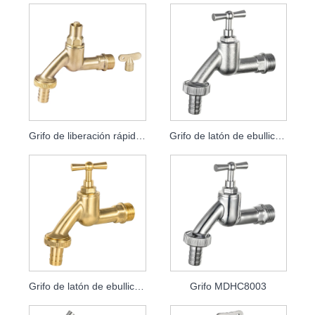
Grifo de liberación rápida con llave MDHC8000
Grifo de latón de ebullición rápida MDHC8001
Grifo de latón de ebullición rápida MDHC8002
Grifo MDHC8003