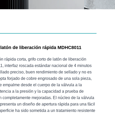
e latón de liberación rápida MDHC8011
n rápida corta, grifo corto de latón de liberación
 interfaz roscada estándar nacional de 4 minutos
llado preciso, buen rendimiento de sellado y no es
 Adopta forjado de cobre engrosado de una sola pieza,
e empalme desde el cuerpo de la válvula a la
istencia a la presión y la capacidad a prueba de
n completamente mejoradas. El núcleo de la válvula
presenta un diseño de apertura rápida para una fácil
uperficie ha sido sometida a un tratamiento resistente