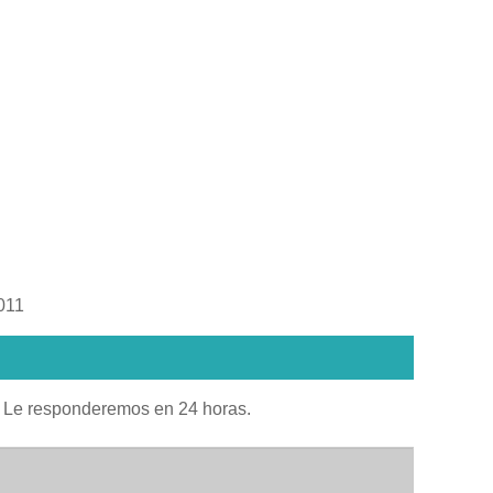
8011
io. Le responderemos en 24 horas.