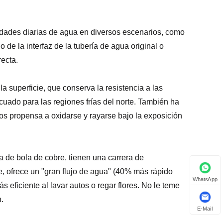
idades diarias de agua en diversos escenarios, como
de la interfaz de la tubería de agua original o
recta.
a superficie, que conserva la resistencia a las
cuado para las regiones frías del norte. También ha
os propensa a oxidarse y rayarse bajo la exposición
a de bola de cobre, tienen una carrera de
e, ofrece un "gran flujo de agua" (40% más rápido
WhatsApp
 eficiente al lavar autos o regar flores. No le teme
n.
E-Mail