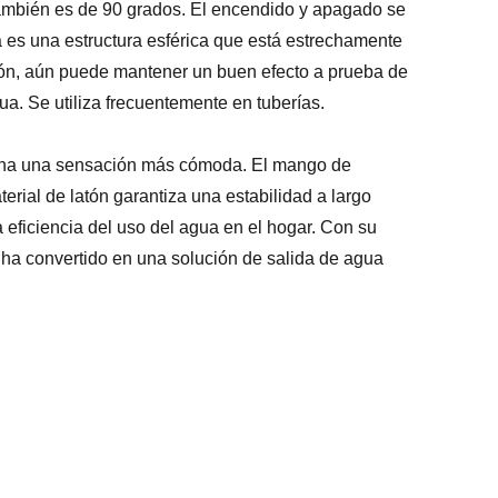
 también es de 90 grados. El encendido y apagado se
ula es una estructura esférica que está estrechamente
sión, aún puede mantener un buen efecto a prueba de
a. Se utiliza frecuentemente en tuberías.
ciona una sensación más cómoda. El mango de
erial de latón garantiza una estabilidad a largo
 eficiencia del uso del agua en el hogar. Con su
 ha convertido en una solución de salida de agua