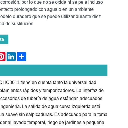
icorrosión, por lo que no se oxida ni se pela incluso
ntacto prolongado con agua o en un ambiente
delo duradero que se puede utilizar durante diez
d de sustitución.
ta
atsApp
Pinterest
LinkedIn
Share
a MDHC8011 tiene en cuenta tanto la universalidad
plamientos rápidos y temporizadores. La interfaz de
accesorios de tubería de agua estándar, adecuados
ingeniería. La salida de agua curva izquierda está
ua suave sin salpicaduras. Es adecuado para la toma
der al lavado temporal, riego de jardines a pequeña