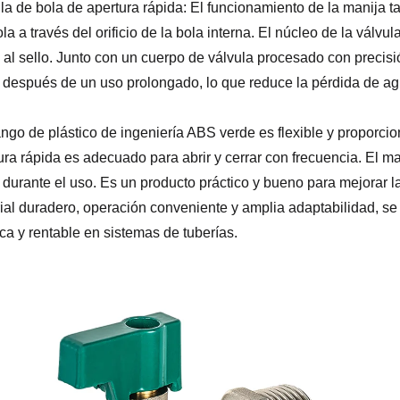
la de bola de apertura rápida: El funcionamiento de la manija
ola a través del orificio de la bola interna. El núcleo de la válv
 al sello. Junto con un cuerpo de válvula procesado con preci
 después de un uso prolongado, lo que reduce la pérdida de agu
ngo de plástico de ingeniería ABS verde es flexible y propor
ura rápida es adecuado para abrir y cerrar con frecuencia. El mat
 durante el uso. Es un producto práctico y bueno para mejorar la
ial duradero, operación conveniente y amplia adaptabilidad, se
ica y rentable en sistemas de tuberías.