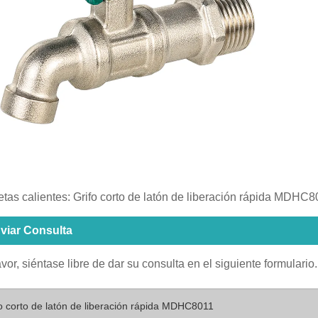
etas calientes: Grifo corto de latón de liberación rápida MDHC
viar Consulta
avor, siéntase libre de dar su consulta en el siguiente formular