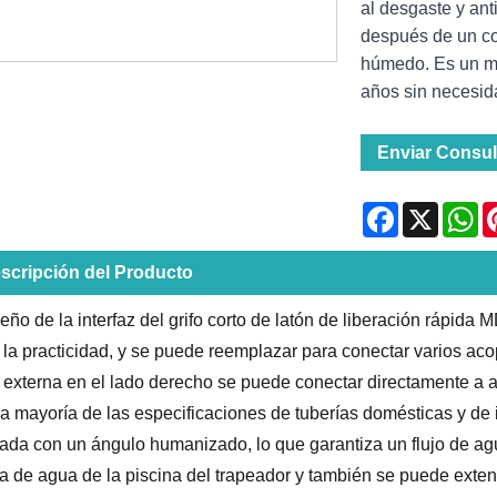
al desgaste y ant
después de un co
húmedo. Es un mo
años sin necesida
Enviar Consul
Facebook
X
Wh
scripción del Producto
seño de la interfaz del grifo corto de latón de liberación rápid
la practicidad, y se puede reemplazar para conectar varios aco
 externa en el lado derecho se puede conectar directamente a 
la mayoría de las especificaciones de tuberías domésticas y de 
ada con un ángulo humanizado, lo que garantiza un flujo de ag
ta de agua de la piscina del trapeador y también se puede exten