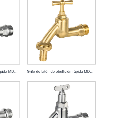
Grifo de latón de ebullición rápida MDHC8001
Grifo de latón de ebullición rápida MDHC8002