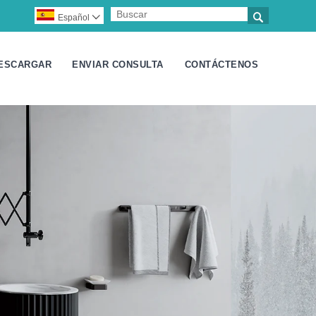

Español

ESCARGAR
ENVIAR CONSULTA
CONTÁCTENOS